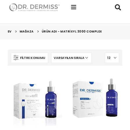
EV
MAĞAZA
ÜRÜN ADI -
MATRIXYL 3000 COMPLEX
FILTRE KONUMU