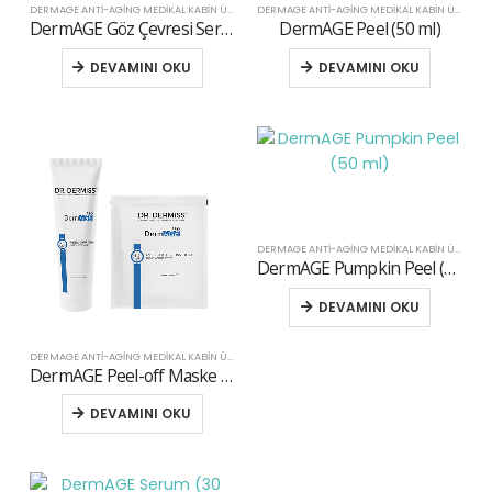
DERMAGE ANTI-AGING MEDIKAL KABIN ÜRÜNLERI
,
KABİN
DERMAGE ANTI-AGING MEDIKAL KABIN ÜRÜNLERI
DermAGE Göz Çevresi Serumu (30 ml)
DermAGE Peel (50 ml)
DEVAMINI OKU
DEVAMINI OKU
DERMAGE ANTI-AGING MEDIKAL KABIN ÜRÜNLERI
DermAGE Pumpkin Peel (50 ml)
DEVAMINI OKU
DERMAGE ANTI-AGING MEDIKAL KABIN ÜRÜNLERI
,
KABİN
DermAGE Peel-off Maske (10 Adet)
DEVAMINI OKU