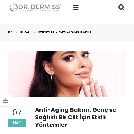
EV
BLOG
ETIKETLER -
ANTI-AGING BAKIM
Anti-Aging Bakım: Genç ve
07
Sağlıklı Bir Cilt İçin Etkili
HAZ
Yöntemler