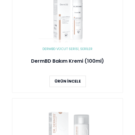
DERMBD VÜCUT SERISI
,
SERİLER
DermBD Bakım Kremi (100ml)
ÜRÜN İNCELE