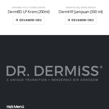
DERMBD VÜCUT SERISI
,
SERİLER
DERMHR SAÇ SERISI
,
SERİLER
DermBD LP Krem (200ml)
DermHR Şampuan (300 ml)
DEVAMINI OKU
DEVAMINI OKU
Hızlı Menü