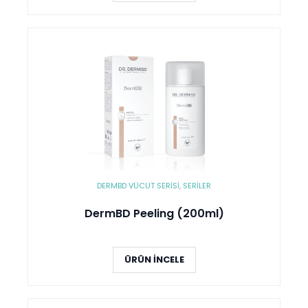
DERMBD VÜCUT SERISI
,
SERİLER
DermBD Peeling (200ml)
ÜRÜN İNCELE