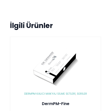
İlgili Ürünler
DERMPM KALICI MAKYAJ SILME SETLERI
,
SERİLER
DermPM-Fine