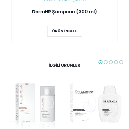
DermHR Şampuan (300 ml)
ÜRÜN İNCELE
İLGILI ÜRÜNLER