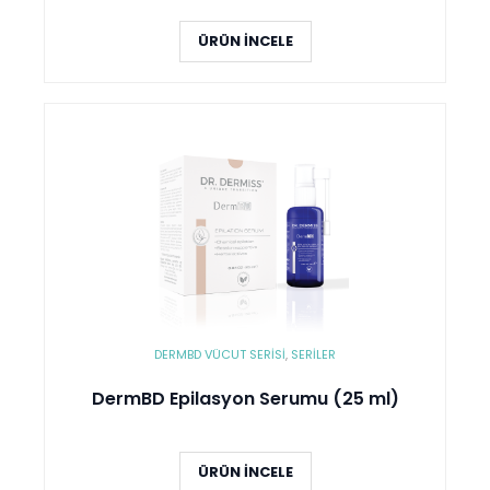
ÜRÜN İNCELE
DERMBD VÜCUT SERISI
,
SERİLER
DermBD Epilasyon Serumu (25 ml)
ÜRÜN İNCELE