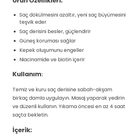
Ürün Özellikleri:
Saç dökülmesini azaltır, yeni saç büyümesini
teşvik eder
Saç derisini besler, güçlendirir
Güneş koruması sağlar
Kepek oluşumunu engeller
Niacinamide ve biotin içerir
Kullanım
:
Temiz ve kuru saç derisine sabah-akşam
birkaç damla uygulayın. Masaj yaparak yedirin
ve düzenli kullanın. Yıkama öncesi en az 4 saat
saçta bekletin.
İçerik: