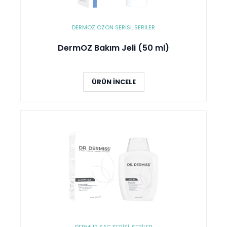
DERMOZ OZON SERISI
,
SERİLER
DermOZ Bakım Jeli (50 ml)
ÜRÜN İNCELE
DERMHR SAÇ SERISI
,
SERİLER