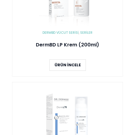
DERMBD VÜCUT SERISI
,
SERİLER
DermBD LP Krem (200ml)
ÜRÜN İNCELE