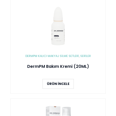
DERMPM KALICI MAKYAJ SILME SETLERI
,
SERİLER
DermPM Bakım Kremi (20ML)
ÜRÜN İNCELE