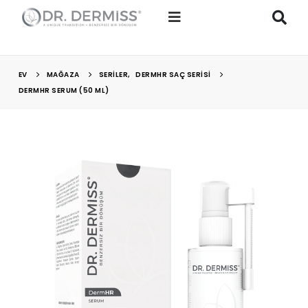
EV
MAĞAZA
SERİLER
,
DERMHR SAÇ SERISI
DERMHR SERUM (50 ML)