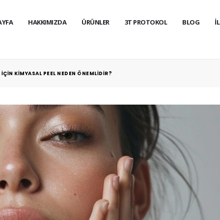
AYFA
HAKKIMIZDA
ÜRÜNLER
3T PROTOKOL
BLOG
İ
R İÇIN KIMYASAL PEEL NEDEN ÖNEMLIDIR?