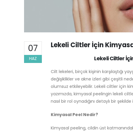
Lekeli Ciltler İçin Kimya
07
Lekeli Ciltler 
HAZ
Cilt lekeleri, birçok kişinin karşılaştığı 
değişiklikler ve akne izleri gibi çeşitli 
olumsuz etkileyebilir. Lekeli ciltler için 
yazımızda, kimyasal peelingin lekeli ci
nasıl bir rol oynadığını detaylı bir şekild
Kimyasal Peel Nedir?
Kimyasal peeling, cildin üst katmanında