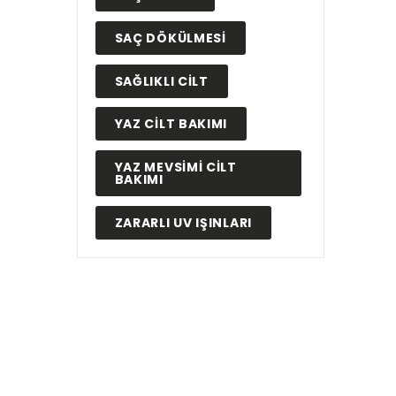
SAÇ DÖKÜLMESI
SAĞLIKLI CILT
YAZ CILT BAKIMI
YAZ MEVSIMI CILT
BAKIMI
ZARARLI UV IŞINLARI