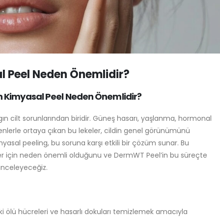
sal Peel Neden Önemlidir?
İçin Kimyasal Peel Neden Önemlidir?
yaygın cilt sorunlarından biridir. Güneş hasarı, yaşlanma, hormonal
nedenlerle ortaya çıkan bu lekeler, cildin genel görünümünü
kimyasal peeling, bu soruna karşı etkili bir çözüm sunar. Bu
ltler için neden önemli olduğunu ve DermWT Peel’in bu süreçte
e inceleyeceğiz.
ki ölü hücreleri ve hasarlı dokuları temizlemek amacıyla