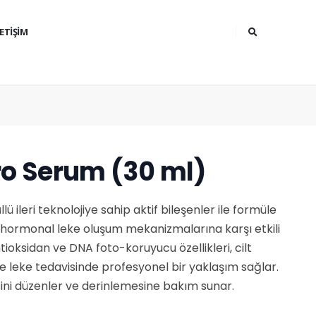
LETIŞIM
o Serum (30 ml)
lü ileri teknolojiye sahip aktif bileşenler ile formüle
le hormonal leke oluşum mekanizmalarına karşı etkili
ioksidan ve DNA foto-koruyucu özellikleri, cilt
e leke tedavisinde profesyonel bir yaklaşım sağlar.
ini düzenler ve derinlemesine bakım sunar.