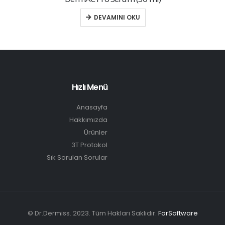
DEVAMINI OKU
Hızlı Menü
Anasayfa
Hakkımızda
Ürünler
3T Protokol
Sık Sorulan Sorular
© Dr.Dermiss. 2023. Tüm Hakları Saklıdır.
ForSoftware