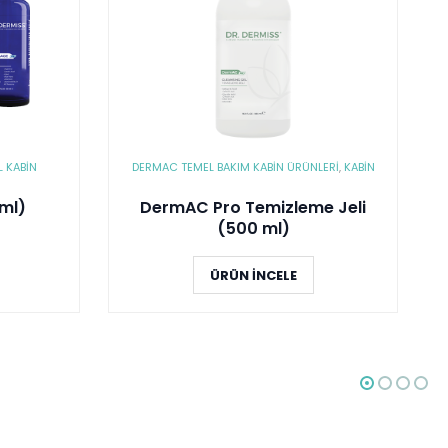
 KABIN
DERMAC TEMEL BAKIM KABIN ÜRÜNLERI
,
KABİN
ml)
DermAC Pro Temizleme Jeli
(500 ml)
ÜRÜN İNCELE