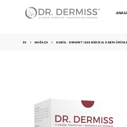
ANAS
EV
MAĞAZA
KABİN
,
DERMWT LEKE MEDIKAL KABIN ÜRÜNL