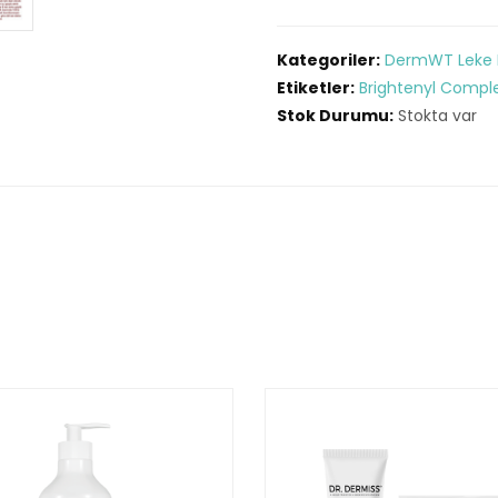
Kategoriler:
DermWT Leke M
Etiketler:
Brightenyl Compl
Stok Durumu:
Stokta var