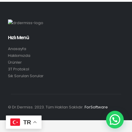
Hızlı Menü
Anasayfa
Hakkımızda
Ürünler
3T Protokol
Sık Sorulan Sorular
© Dr.Dermiss. 2023. Tüm Hakları Saklıdır.
ForSoftware
TR