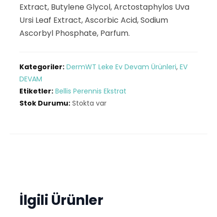
Extract, Butylene Glycol, Arctostaphylos Uva
Ursi Leaf Extract, Ascorbic Acid, Sodium
Ascorbyl Phosphate, Parfum.
Kategoriler:
DermWT Leke Ev Devam Ürünleri
,
EV
DEVAM
Etiketler:
Bellis Perennis Ekstrat
Stok Durumu:
Stokta var
İlgili Ürünler