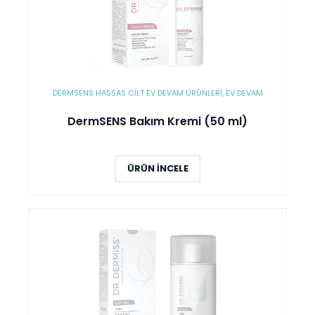
DERMSENS HASSAS CILT EV DEVAM ÜRÜNLERI
,
EV DEVAM
DermSENS Bakım Kremi (50 ml)
ÜRÜN İNCELE