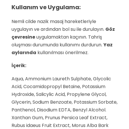
Kullanım ve Uygulama:
Nemli cilde nazik masaj hareketleriyle
uygulayın ve ardından bol su ile durulayın.
Göz
çevresine
uygulamaktan kaçının. Tahriş
oluşması durumunda kullanımı durdurun.
Yaz
aylarında
kullanılması önerilmez.
İçerik:
Aqua, Ammonium Laureth Sulphate, Glycolic
Acid, Cocamidopropyl Betaine, Potassium
Hydroxide, Salicylic Acid, Propylene Glycol,
Glycerin, Sodium Benzoate, Potassium Sorbate,
Panthenol, Disodium EDTA, Benzyl Alcohol.
Xanthan Gum, Prunus Persica Leaf Extract,
Rubus idaeus Fruit Extract, Morus Alba Bark