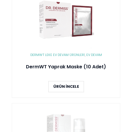
DERMWT LEKE EV DEVAM ÜRÜNLERI
,
EV DEVAM
DermWT Yaprak Maske (10 Adet)
ÜRÜN İNCELE