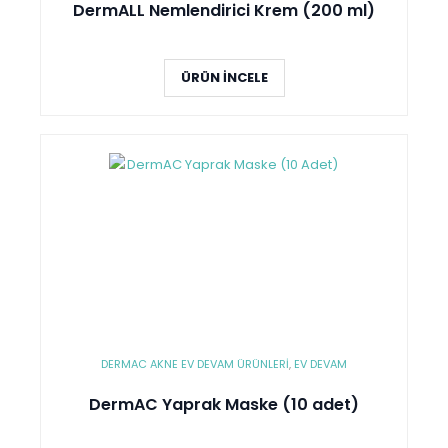
DermALL Nemlendirici Krem (200 ml)
ÜRÜN İNCELE
DERMAC AKNE EV DEVAM ÜRÜNLERI
,
EV DEVAM
DermAC Yaprak Maske (10 adet)