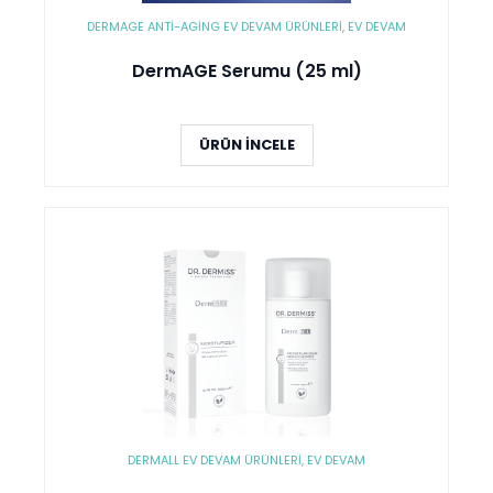
DERMAGE ANTI-AGING EV DEVAM ÜRÜNLERI
,
EV DEVAM
DermAGE Serumu (25 ml)
ÜRÜN İNCELE
DERMALL EV DEVAM ÜRÜNLERI
,
EV DEVAM