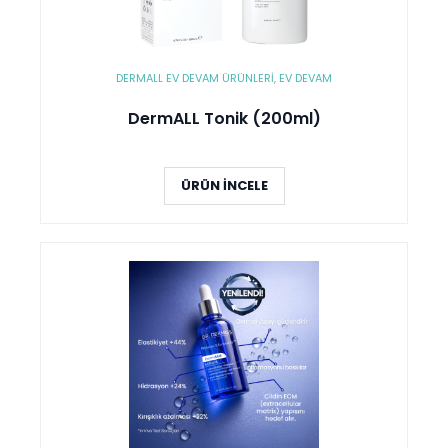
DERMALL EV DEVAM ÜRÜNLERI
,
EV DEVAM
DermALL Tonik (200ml)
ÜRÜN İNCELE