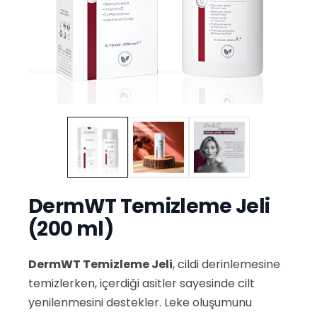
DermWT Temizleme Jeli
(200 ml)
DermWT Temizleme Jeli
, cildi derinlemesine
temizlerken, içerdiği asitler sayesinde cilt
yenilenmesini destekler. Leke oluşumunu