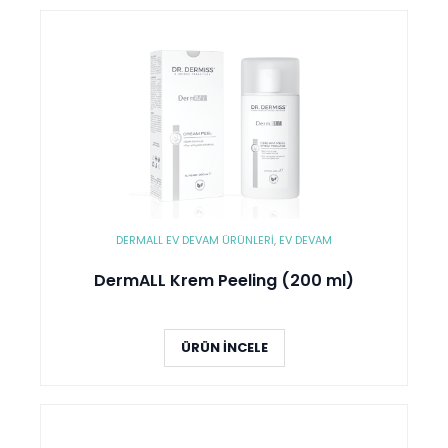
DERMALL EV DEVAM ÜRÜNLERI
,
EV DEVAM
DermALL Krem Peeling (200 ml)
ÜRÜN İNCELE