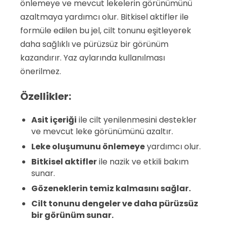
önlemeye ve mevcut lekelerin görünümünü
azaltmaya yardımcı olur. Bitkisel aktifler ile
formüle edilen bu jel, cilt tonunu eşitleyerek
daha sağlıklı ve pürüzsüz bir görünüm
kazandırır. Yaz aylarında kullanılması
önerilmez.
Özellikler:
Asit içeriği
ile cilt yenilenmesini destekler
ve mevcut leke görünümünü azaltır.
Leke oluşumunu önlemeye
yardımcı olur.
Bitkisel aktifler
ile nazik ve etkili bakım
sunar.
Gözeneklerin temiz kalmasını sağlar.
Cilt tonunu dengeler ve daha pürüzsüz
bir görünüm sunar.